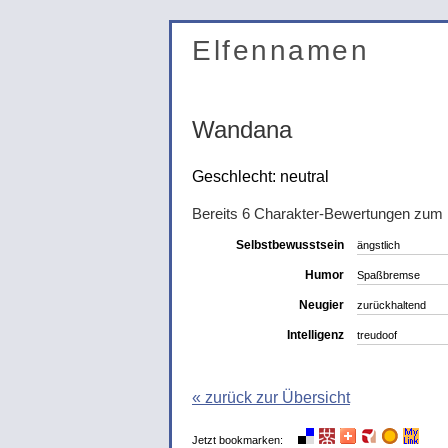
Elfennamen
Wandana
Geschlecht: neutral
Bereits 6 Charakter-Bewertungen zu
Selbstbewusstsein
ängstlich
Humor
Spaßbremse
Neugier
zurückhaltend
Intelligenz
treudoof
« zurück zur Übersicht
Jetzt bookmarken: