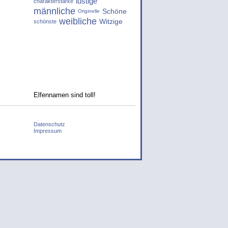
lustige
charakterstarke
männliche
Schöne
Originelle
weibliche
Witzige
schönste
Elfennamen sind toll!
Datenschutz
Impressum