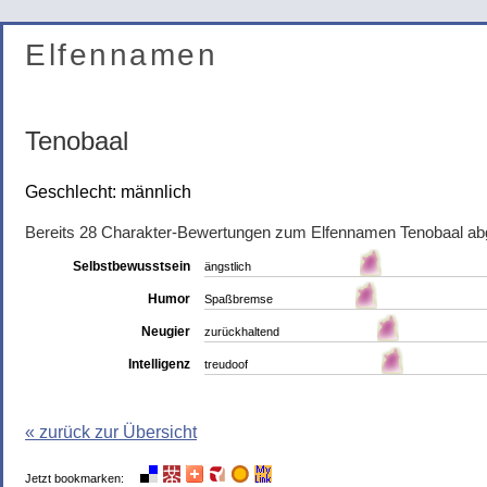
Elfennamen
Tenobaal
Geschlecht: männlich
Bereits 28 Charakter-Bewertungen zum Elfennamen Tenobaal a
Selbstbewusstsein
ängstlich
Humor
Spaßbremse
Neugier
zurückhaltend
Intelligenz
treudoof
« zurück zur Übersicht
Jetzt bookmarken: