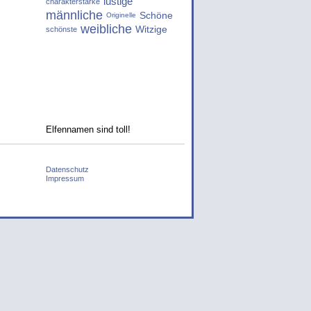
lustige
charakterstarke
männliche
Schöne
Originelle
weibliche
Witzige
schönste
Elfennamen sind toll!
Datenschutz
Impressum