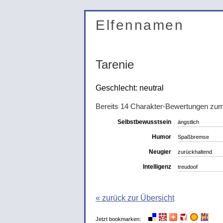
Elfennamen
Tarenie
Geschlecht: neutral
Bereits 14 Charakter-Bewertungen zu
Selbstbewusstsein
ängstlich
Humor
Spaßbremse
Neugier
zurückhaltend
Intelligenz
treudoof
« zurück zur Übersicht
Jetzt bookmarken: