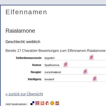
Elfennamen
Raialamone
Geschlecht: weiblich
Bereits 17 Charakter-Bewertungen zum Elfennamen Raialamone
Selbstbewusstsein
ängstlich
Humor
Spaßbremse
Neugier
zurückhaltend
Intelligenz
treudoof
« zurück zur Übersicht
Jetzt bookmarken: