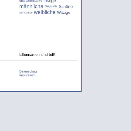
lustige
charakterstarke
männliche
Schöne
Originelle
weibliche
Witzige
schönste
Elfennamen sind toll!
Datenschutz
Impressum