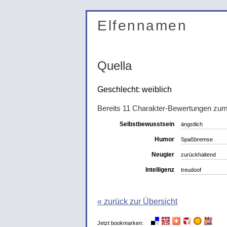
Elfennamen
Quella
Geschlecht: weiblich
Bereits 11 Charakter-Bewertungen zu
Selbstbewusstsein
ängstlich
Humor
Spaßbremse
Neugier
zurückhaltend
Intelligenz
treudoof
« zurück zur Übersicht
Jetzt bookmarken: