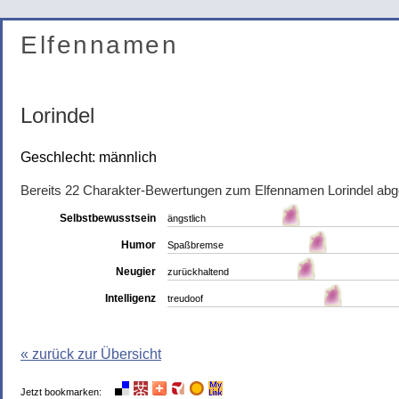
Elfennamen
Lorindel
Geschlecht: männlich
Bereits 22 Charakter-Bewertungen zum Elfennamen Lorindel ab
Selbstbewusstsein
ängstlich
Humor
Spaßbremse
Neugier
zurückhaltend
Intelligenz
treudoof
« zurück zur Übersicht
Jetzt bookmarken: