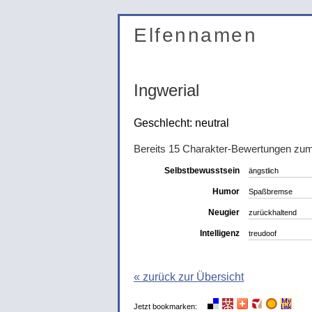
Elfennamen
Ingwerial
Geschlecht: neutral
Bereits 15 Charakter-Bewertungen zum
Selbstbewusstsein
ängstlich
Humor
Spaßbremse
Neugier
zurückhaltend
Intelligenz
treudoof
« zurück zur Übersicht
Jetzt bookmarken: