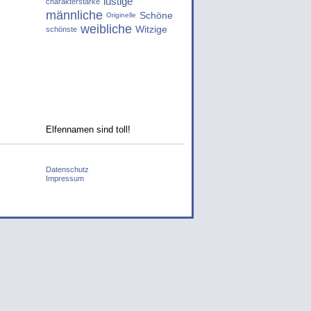
lustige
charakterstarke
männliche
Schöne
Originelle
weibliche
Witzige
schönste
Elfennamen sind toll!
Datenschutz
Impressum