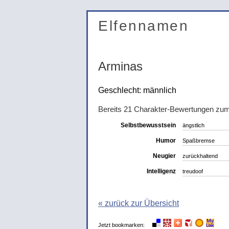
Elfennamen
Arminas
Geschlecht: männlich
Bereits 21 Charakter-Bewertungen zu
Selbstbewusstsein
ängstlich
Humor
Spaßbremse
Neugier
zurückhaltend
Intelligenz
treudoof
« zurück zur Übersicht
Jetzt bookmarken: