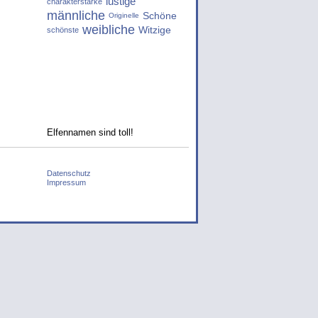
lustige
charakterstarke
männliche
Schöne
Originelle
weibliche
Witzige
schönste
Elfennamen sind toll!
Datenschutz
Impressum