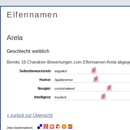
Elfennamen
Arela
Geschlecht: weiblich
Bereits 16 Charakter-Bewertungen zum Elfennamen Arela abgeg
Selbstbewusstsein
ängstlich
Humor
Spaßbremse
Neugier
zurückhaltend
Intelligenz
treudoof
« zurück zur Übersicht
Jetzt bookmarken: