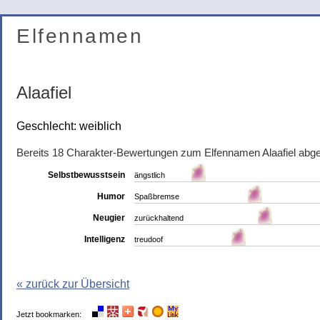
Elfennamen
Alaafiel
Geschlecht: weiblich
Bereits 18 Charakter-Bewertungen zum Elfennamen Alaafiel abg
Selbstbewusstsein
ängstlich
Humor
Spaßbremse
Neugier
zurückhaltend
Intelligenz
treudoof
« zurück zur Übersicht
Jetzt bookmarken: