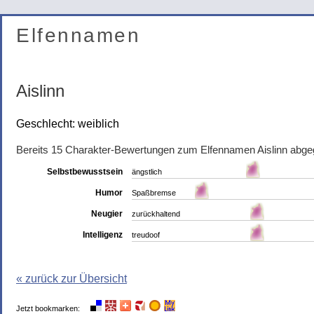
Elfennamen
Aislinn
Geschlecht: weiblich
Bereits 15 Charakter-Bewertungen zum Elfennamen Aislinn abge
Selbstbewusstsein
ängstlich
Humor
Spaßbremse
Neugier
zurückhaltend
Intelligenz
treudoof
« zurück zur Übersicht
Jetzt bookmarken: