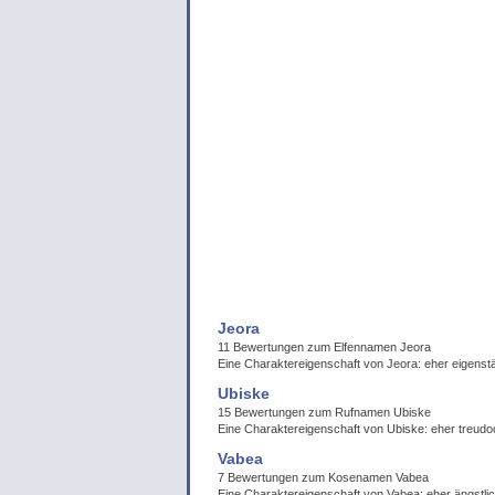
Jeora
11 Bewertungen zum Elfennamen Jeora
Eine Charaktereigenschaft von Jeora: eher eigenst
Ubiske
15 Bewertungen zum Rufnamen Ubiske
Eine Charaktereigenschaft von Ubiske: eher treudo
Vabea
7 Bewertungen zum Kosenamen Vabea
Eine Charaktereigenschaft von Vabea: eher ängstli